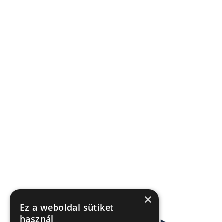
×
Ez a weboldal sütiket
használ