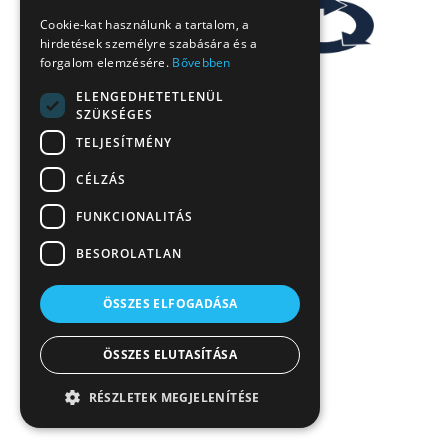
Cookie-kat használunk a tartalom, a
hirdetések személyre szabására és a
forgalom elemzésére.
Bővebben
ELENGEDHETETLENÜL
SZÜKSÉGES
TELJESÍTMÉNY
CÉLZÁS
FUNKCIONALITÁS
BESOROLATLAN
ÖSSZES ELFOGADÁSA
ÖSSZES ELUTASÍTÁSA
RÉSZLETEK MEGJELENÍTÉSE