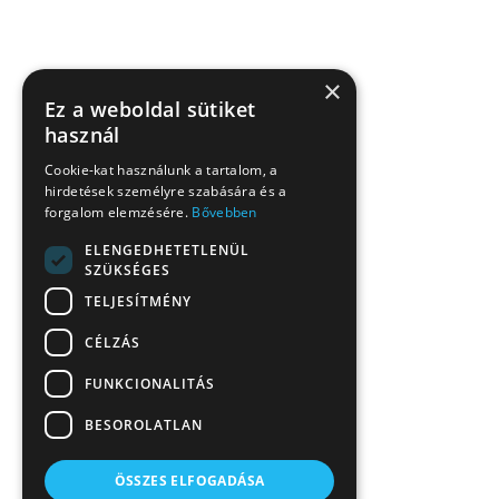
×
Ez a weboldal sütiket
használ
Cookie-kat használunk a tartalom, a
hirdetések személyre szabására és a
forgalom elemzésére.
Bővebben
ELENGEDHETETLENÜL
SZÜKSÉGES
TELJESÍTMÉNY
CÉLZÁS
FUNKCIONALITÁS
BESOROLATLAN
ÖSSZES ELFOGADÁSA